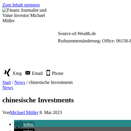
Zum Inhalt springen
Source-of-Wealth.de
Rufnummernänderung: Office: 06158-
Xing
Email
Phone
Start
/
News
/
chinesische Investments
News
chinesische Investments
Von
Michael Müller
8. Mai 2023
teilen