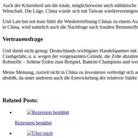
Auch der Krisenherd um die totale, möglicherweise auch militärische 
Wirtschaft. Die Lüge, China würde sich mit Taiwan wiedervereinigen
Und Last but not least führt die Wiedereröffnung Chinas zu einem Auf
in China, wird natürlich auch die Nachfrage nach fossilen Brennstoff
Vertrauensfrage
Und damit nicht genug: Deutschlands wichtigster Handelspartner mit 
Crashgefahr, u. a. wegen der vorgenannten Gründe, die Zelte abzubr
Rohstoffe – Seltene Erden zum Beispiel, Batterie-Champions und weiter
Meine Meinung, zurzeit nicht in China zu investieren verfestigt sic
abstößt, da unter anderem auch die Entwickelung der relativen Stärke
Related Posts:
Rezession bestätigt