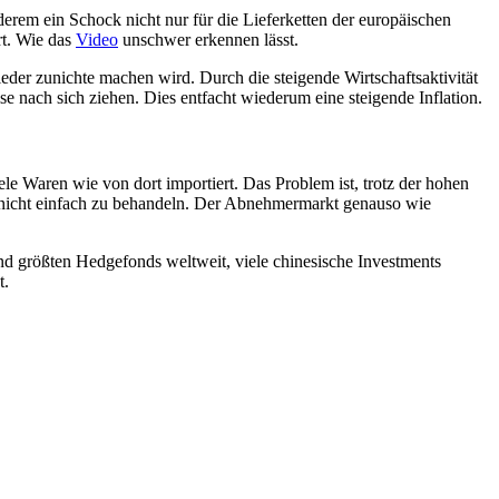
erem ein Schock nicht nur für die Lieferketten der europäischen
rt. Wie das
Video
unschwer erkennen lässt.
ieder zunichte machen wird. Durch die steigende Wirtschaftsaktivität
e nach sich ziehen. Dies entfacht wiederum eine steigende Inflation.
e Waren wie von dort importiert. Das Problem ist, trotz der hohen
t nicht einfach zu behandeln. Der Abnehmermarkt genauso wie
and größten Hedgefonds weltweit, viele chinesische Investments
t.