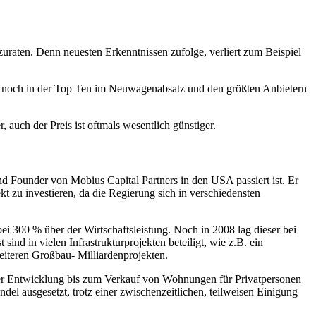
abzuraten. Denn neuesten Erkenntnissen zufolge, verliert zum Beispiel
r noch in der Top Ten im Neuwagenabsatz und den größten Anbietern
, auch der Preis ist oftmals wesentlich günstiger.
 Founder von Mobius Capital Partners in den USA passiert ist. Er
kt zu investieren, da die Regierung sich in verschiedensten
ei 300 % über der Wirtschaftsleistung. Noch in 2008 lag dieser bei
nd in vielen Infrastrukturprojekten beteiligt, wie z.B. ein
eiteren Großbau- Milliardenprojekten.
 der Entwicklung bis zum Verkauf von Wohnungen für Privatpersonen
del ausgesetzt, trotz einer zwischenzeitlichen, teilweisen Einigung