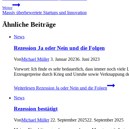
Weiter
Massiv überbewertete Startups und Innovation
Ähnliche Beiträge
News
Rezession Ja oder Nein und die Folgen
Von
Michael Müller
3. Januar 2023
6. Juni 2023
Vorwort: Ich finde es sehr bedauerlich, dass immer noch viele L
Erzeugerpreise durch Krieg und Unruhe sowie Verknappung der
Weiterlesen
Rezession Ja oder Nein und die Folgen
News
Rezession bestätigt
Von
Michael Müller
22. September 2025
22. September 2025