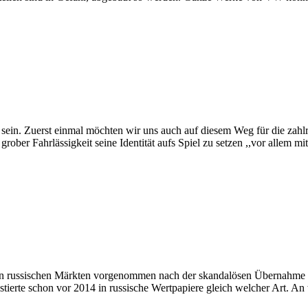
sein. Zuerst einmal möchten wir uns auch auf diesem Weg für die zahlr
rober Fahrlässigkeit seine Identität aufs Spiel zu setzen ,,vor allem
en russischen Märkten vorgenommen nach der skandalösen Übernahme de
estierte schon vor 2014 in russische Wertpapiere gleich welcher Art. An