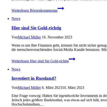
Weiterlesen
Börsenkommentar
News
Hier sind Sie Gold-richtig
Von
Michael Müller
16. November 2023
Wenn es um Ihre Finanzen geht, können Sie nicht sicher genug 
die menschenverachtenden Social-Media Kanäle benutzen. Mit g
Weiterlesen
Hier sind Sie Gold-richtig
News
Investiert in Russland?
Von
Michael Müller
6. März 2023
10. März 2023
Eine Frage vorweg: Hätten Sie irgendwelche Investments in d
Jedoch jedes größere Bankinstitut, was etwas auf sich hält, inv
Hochschulstudium,…