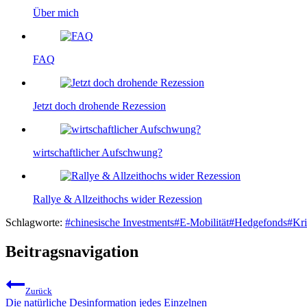
Über mich
FAQ
Jetzt doch drohende Rezession
wirtschaftlicher Aufschwung?
Rallye & Allzeithochs wider Rezession
Schlagworte:
#
chinesische Investments
#
E-Mobilität
#
Hedgefonds
#
Kri
Beitragsnavigation
Zurück
Die natürliche Desinformation jedes Einzelnen