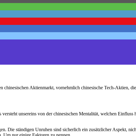
en chinesischen Aktienmarkt, vornehmlich chinesische Tech-Aktien, di
Was versteht unsereins von der chinesischen Mentalität, welchen Einfluss
n. Die ständigen Unruhen sind sicherlich ein zusätzlicher Aspekt, nich
en. Um nur einige Faktoren zu nennen.