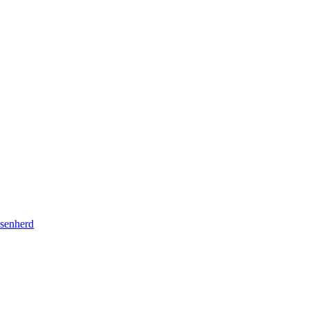
senherd