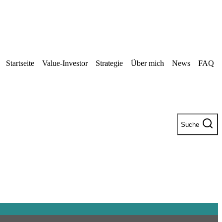
Startseite
Value-Investor
Strategie
Über mich
News
FAQ
Suche