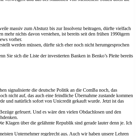
ile massiv zum Absturz bis zur Insolvenz beitragen, dürfte vielfach
ehr nichts davon verstehen, ist bereits seit den frühen 1990igern
News vorher.
stellt werden müssen, dürfte sich eher noch nicht herumgesprochen
Sie sich die Liste der investierten Banken in Benko’s Pleite bereits
en signalisierte die deutsche Politik an die ComBa noch, das
 noch nicht auf, das auch eine feindliche Übernahme zustande kommen
 und natürlich sofort von Unicredit gekauft wurde. Jetzt ist das
e Bezüge gefeuert. Und es wäre den vielen Obdachlosen und den
chdenken.
ie Klagen über die gelähmte Republik sind gerade lauter denn je. Ich
 meisten Unternehmer regelrecht aus. Auch wir haben unsere Lehren