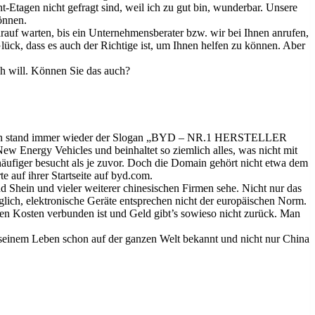
Etagen nicht gefragt sind, weil ich zu gut bin, wunderbar. Unsere
önnen.
auf warten, bis ein Unternehmensberater bzw. wir bei Ihnen anrufen,
ück, dass es auch der Richtige ist, um Ihnen helfen zu können. Aber
ch will. Können Sie das auch?
-Stadien stand immer wieder der Slogan „BYD – NR.1 HERSTELLER
 Energy Vehicles und beinhaltet so ziemlich alles, was nicht mit
äufiger besucht als je zuvor. Doch die Domain gehört nicht etwa dem
 auf ihrer Startseite auf byd.com.
Shein und vieler weiterer chinesischen Firmen sehe. Nicht nur das
aglich, elektronische Geräte entsprechen nicht der europäischen Norm.
en Kosten verbunden ist und Geld gibt’s sowieso nicht zurück. Man
 seinem Leben schon auf der ganzen Welt bekannt und nicht nur China