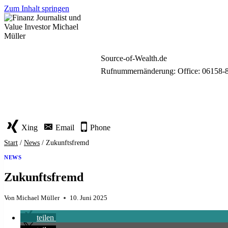
Zum Inhalt springen
Source-of-Wealth.de
Rufnummernänderung: Office: 06158-
Xing
Email
Phone
Start
/
News
/
Zukunftsfremd
NEWS
Zukunftsfremd
Von
Michael Müller
10. Juni 2025
teilen