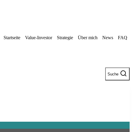
Startseite
Value-Investor
Strategie
Über mich
News
FAQ
Suche