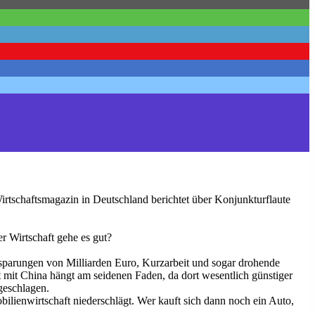
irtschaftsmagazin in Deutschland berichtet über Konjunkturflaute
r Wirtschaft gehe es gut?
nsparungen von Milliarden Euro, Kurzarbeit und sogar drohende
mit China hängt am seidenen Faden, da dort wesentlich günstiger
bgeschlagen.
ilienwirtschaft niederschlägt. Wer kauft sich dann noch ein Auto,