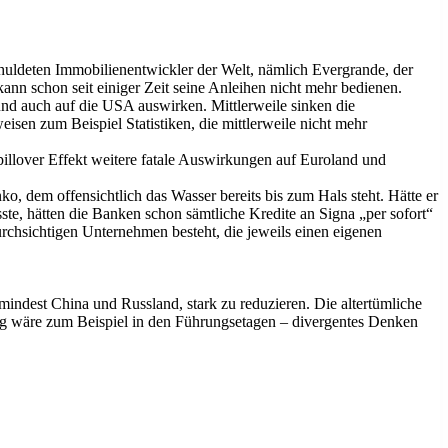
chuldeten Immobilienentwickler der Welt, nämlich Evergrande, der
ann schon seit einiger Zeit seine Anleihen nicht mehr bedienen.
und auch auf die USA auswirken. Mittlerweile sinken die
isen zum Beispiel Statistiken, die mittlerweile nicht mehr
pillover Effekt weitere fatale Auswirkungen auf Euroland und
, dem offensichtlich das Wasser bereits bis zum Hals steht. Hätte er
te, hätten die Banken schon sämtliche Kredite an Signa „per sofort“
urchsichtigen Unternehmen besteht, die jeweils einen eigenen
indest China und Russland, stark zu reduzieren. Die altertümliche
ang wäre zum Beispiel in den Führungsetagen – divergentes Denken