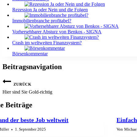
Rezession Ja oder Nein und die Folgen
Immobilienbranche profitabel?
Vorhersehbarer Absturz von Benkos - SIGNA
Crash im weltweiten Finanzsystem?
Börsenkommentar
Beitragsnavigation
ZURÜCK
Hier sind Sie Gold-richtig
e Beiträge
and der beste Job weltweit
Einfach
üller
1. September 2025
Von
Michae