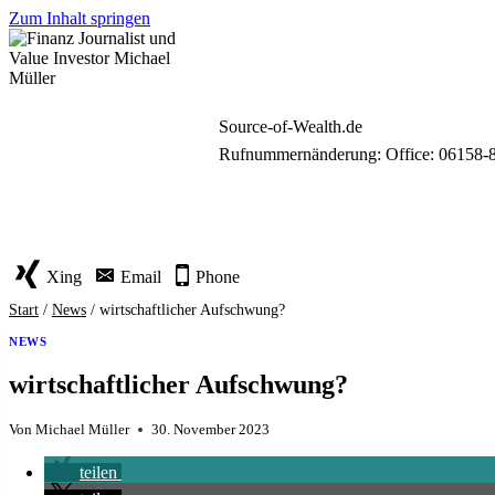
Zum Inhalt springen
Source-of-Wealth.de
Rufnummernänderung: Office: 06158-
Xing
Email
Phone
Start
/
News
/
wirtschaftlicher Aufschwung?
NEWS
wirtschaftlicher Aufschwung?
Von
Michael Müller
30. November 2023
teilen