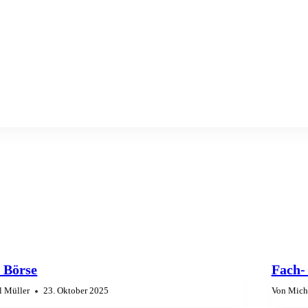
 Börse
Fach-
l Müller
23. Oktober 2025
Von
Mich