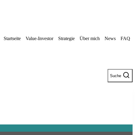
Startseite
Value-Investor
Strategie
Über mich
News
FAQ
Suche