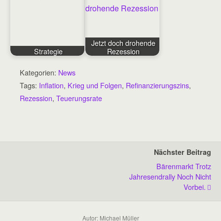
Jetzt doch drohende
Strategie
Rezession
Kategorien:
News
Tags:
Inflation
,
Krieg und Folgen
,
Refinanzierungszins
,
Rezession
,
Teuerungsrate
Nächster Beitrag
Bärenmarkt Trotz
Jahresendrally Noch Nicht
Vorbei.
Autor: Michael Müller