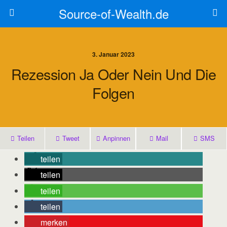
Source-of-Wealth.de
3. Januar 2023
Rezession Ja Oder Nein Und Die
Folgen
Teilen
Tweet
Anpinnen
Mail
SMS
teilen
teilen
teilen
teilen
merken