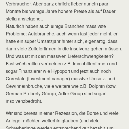
Verbraucher. Aber ganz ehrlich: lieber nur ein paar
Monate bis wenige Jahre höhere Preise als auf Dauer
stetig ansteigend..
Natürlich haben auch einige Branchen massivste
Probleme: Autobranche, auch wenn fast jeder meint, er
hätte ein super Umsatzjahr hinter sich, eigenartig, dass
dann viele Zulieferfirmen in die Insolvenz gehen müssen.
Und was ist mit den massiven Lieferschwierigkeiten?
Fast wöchentlich vermelden z.B. Immobilienfirmen und
sogar Finanzierer wie Hypoport und jetzt auch noch
Corestate (Investmentmanager) massive Umsatz- und
Gewinneinbrüche, viele weitere wie z.B. Dolphin (bzw.
German Proberty Group), Adler Group sind sogar
insolvenzbedroht.
Wir sind bereits in einer Rezession, die Börse und viele
Anleger möchten weiterhin glauben (und viele
Schreiberlinge werden entsprechend gut bezahlt, um