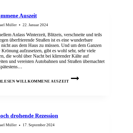
ommene Auszeit
ael Müller
22. Januar 2024
ellem Anlass Winterzeit, Blitzeis, verschneite und teils
gen überfrierende Straßen ist es eine wunderbare
, nicht aus dem Haus zu müssen. Und um dem Ganzen
 Krönung aufzusetzen, gibt es wohl sehr, sehr viele
, die wohl über Nacht bei klirrender Kälte auf
iten und vereisten Autobahnen und Straßen übernachtet
Spätestens…
RLESEN
WILLKOMMENE AUSZEIT
doch drohende Rezession
ael Müller
17. September 2024