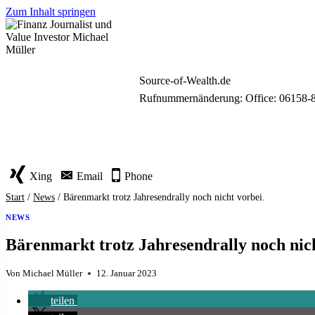
Zum Inhalt springen
Source-of-Wealth.de
Rufnummernänderung: Office: 06158-
Xing
Email
Phone
Start
/
News
/
Bärenmarkt trotz Jahresendrally noch nicht vorbei.
NEWS
Bärenmarkt trotz Jahresendrally noch nich
Von
Michael Müller
12. Januar 2023
teilen