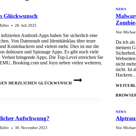
NEWS
en Glückwunsch
Malware
Zombie-
üller
28. Juli 2025
Von
Michae
 infizierten Android-Apps haben Sie sicherlich eine
hen. Von Datenraub und Identitätsklau über teure
Da ich als
nd Kontohackern und vielem mehr. Dies ist nur die
meinem Gel
on dubiosen und Spionage Apps. Es gibt noch viele
Sicherhei
 Verlust bringende Apps. Die Top-Level erreichen Sie
Webseiten 
TEMU, Booking.com und Joyn neben vielen weiteren,
nicht mehr
nicht. Ist 
Hackern
SEN
HERZLICHEN GLÜCKWUNSCH
WEITERL
BROWSER
NEWS
tlicher Aufschwung?
Alptrau
üller
30. November 2023
Von
Michae