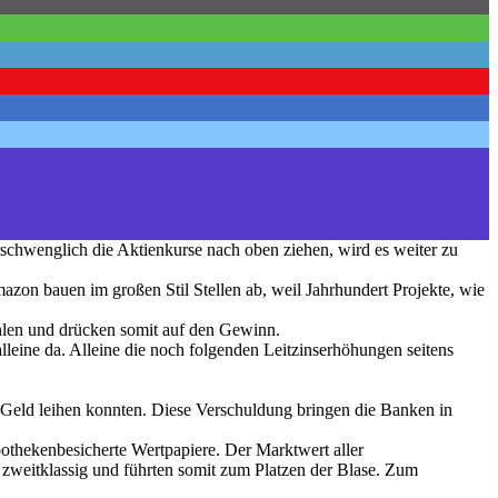
chwenglich die Aktienkurse nach oben ziehen, wird es weiter zu
zon bauen im großen Stil Stellen ab, weil Jahrhundert Projekte, wie
ahlen und drücken somit auf den Gewinn.
leine da. Alleine die noch folgenden Leitzinserhöhungen seitens
n Geld leihen konnten. Diese Verschuldung bringen die Banken in
othekenbesicherte Wertpapiere. Der Marktwert aller
 zweitklassig und führten somit zum Platzen der Blase. Zum