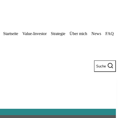
Startseite
Value-Investor
Strategie
Über mich
News
FAQ
Suche