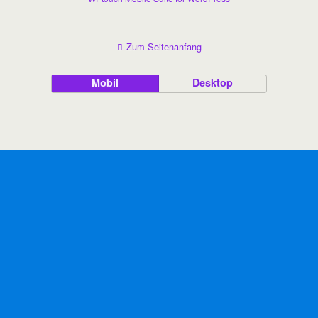
Zum Seitenanfang
Mobil
Desktop