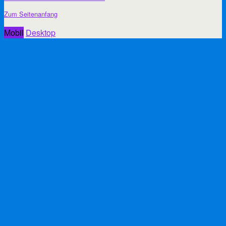
Zum Seitenanfang
Mobil
Desktop