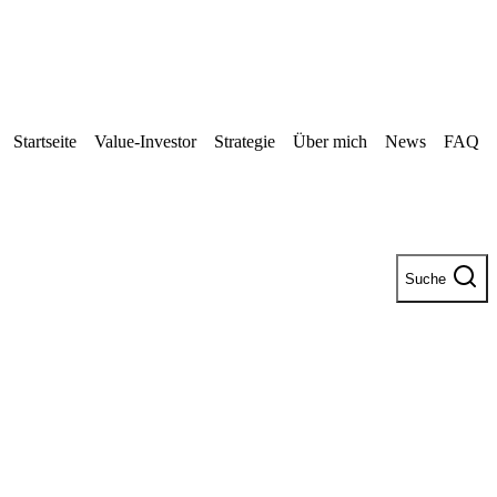
Startseite
Value-Investor
Strategie
Über mich
News
FAQ
Suche