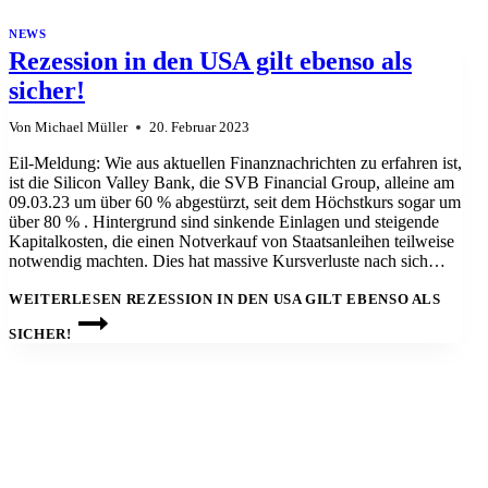
NEWS
Rezession in den USA gilt ebenso als
sicher!
Von
Michael Müller
20. Februar 2023
Eil-Meldung: Wie aus aktuellen Finanznachrichten zu erfahren ist,
ist die Silicon Valley Bank, die SVB Financial Group, alleine am
09.03.23 um über 60 % abgestürzt, seit dem Höchstkurs sogar um
über 80 % . Hintergrund sind sinkende Einlagen und steigende
Kapitalkosten, die einen Notverkauf von Staatsanleihen teilweise
notwendig machten. Dies hat massive Kursverluste nach sich…
WEITERLESEN
REZESSION IN DEN USA GILT EBENSO ALS
SICHER!