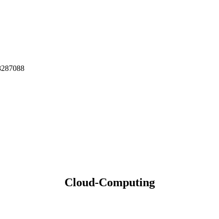
8287088
Cloud-Computing