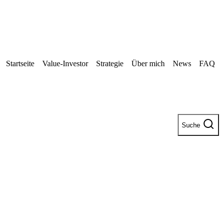
Startseite
Value-Investor
Strategie
Über mich
News
FAQ
Suche